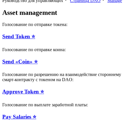
Руководство для управляющих
Страница DAO
Manage
Asset management
Голосование по отправке токена:
Send Token ⭐️
Голосование по отправке коина:
Send «Coin» ⭐️
Голосование по разрешению на взаимодействие стороннему
смарт-контракту с токеном на DAO:
Approve Token ⭐️
Голосование по выплате заработной платы:
Pay Salaries ⭐️