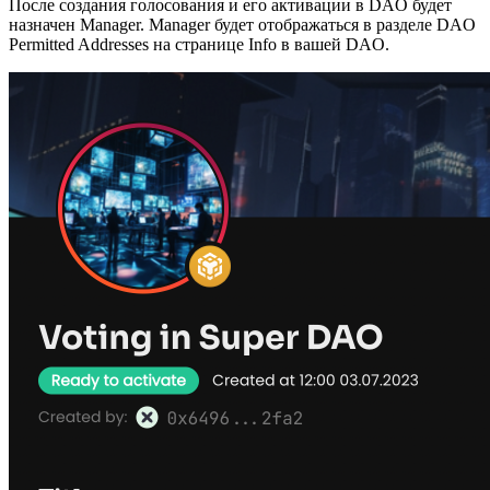
После создания голосования и его активации в DAO будет
назначен Manager. Manager будет отображаться в разделе DAO
Permitted Addresses на странице Info в вашей DAO.