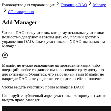
Руководство для управляющих
Страница DAO
Manage
GT management
Add Manager
Часто в DAO есть участник, которому остальные участники
полностью доверяют и готовы дать ему полный доступ к
управлению DAO. Таких участников в XDAO мы называем
Manager.
Manager не нужно разрешение на проведение каких-либо
операций: любое созданное им голосование сразу доступно
для активации. Убедитесь, что выбранный вами Manager не
навредит DAO и не уведет все ее средства себе на кошелек.
Чтобы выдать участнику права Manager в DAO:
Скопируйте публичный адрес участника, которому вы хотите
выдать права Manager.