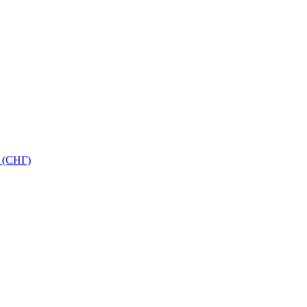
 (СНГ)