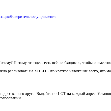
изация
Доверительное управление
му? Потому что здесь есть всё необходимое, чтобы совместно у
но реализовать на XDAO. Это краткое изложение всего, что мо
 адрес вашего друга. Выдайте по 1 GT на каждый адрес. Установ
 голосовании.