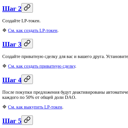
Шаг 2
Создайте LP-токен.
🔷
См. как создать LP-токен
.
Шаг 3
Создайте приватную сделку для вас и вашего друга. Установите
🔷
См. как создать приватную сделку
.
Шаг 4
После покупки предложения будут деактивированы автоматичес
каждого по 50% от общей доли DAO.
🔷
См. как выкупить LP-токен
.
Шаг 5