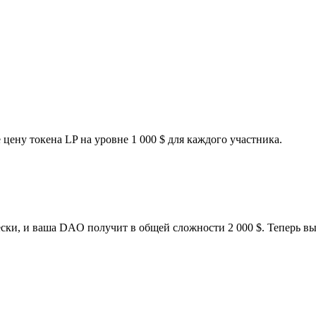
 цену токена LP на уровне 1 000 $ для каждого участника.
ки, и ваша DAO получит в общей сложности 2 000 $. Теперь вы