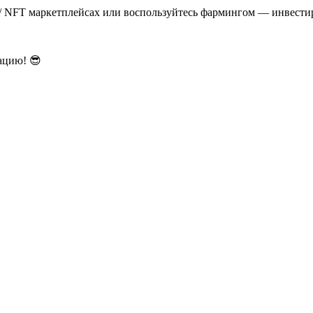
 / NFT маркетплейсах или воспользуйтесь фармингом — инвести
ацию! 😎