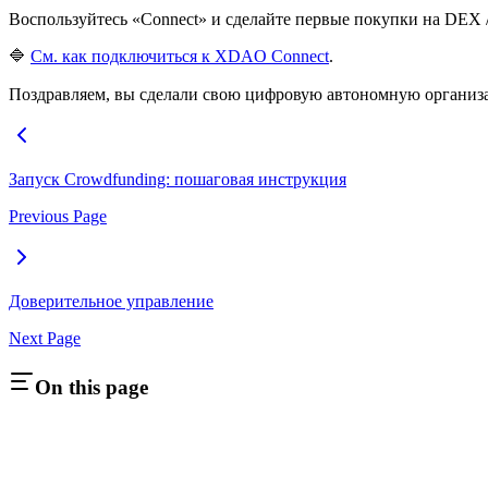
Воспользуйтесь «Connect» и сделайте первые покупки на DEX
🔷
См. как подключиться к XDAO Connect
.
Поздравляем, вы сделали свою цифровую автономную организ
Запуск Crowdfunding: пошаговая инструкция
Previous Page
Доверительное управление
Next Page
On this page