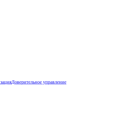
изация
Доверительное управление