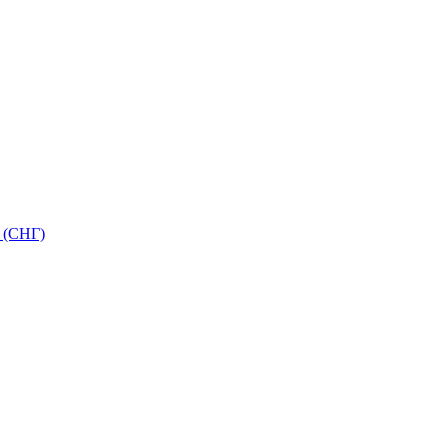
 (СНГ)